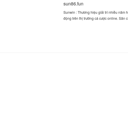
sun86.fun
Sunwin : Thương hiệu giải trí nhiều năm 
động trên thị trường cá cược online. Sân 