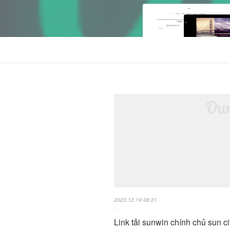
2023.12.19 06:21
Link tải sunwin chính chủ sun cit